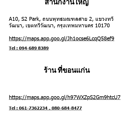
สำนักงานใหญ่
A10, S2 Park, ถนนพุทธมณฑลสาย 2, แขวงทวี
วัฒนา, เขตทวีวัฒนา, กรุงเทพมหานคร 10170
https://maps.app.goo.gl/Jh1ocse6LcqQ58ef9
Tel : 094-689 8389
ร้าน ที่ขอนแก่น
https://maps.app.goo.gl/h97WXZpS2Gm9htcU7
Tel : 061-7362234，080-684-8477