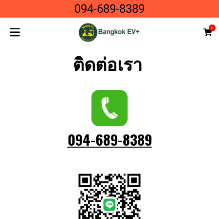
094-689-8389
0
ติดต่อเรา
094-689-8389