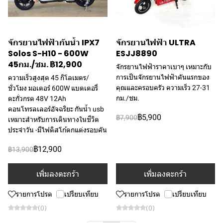
จักรยานไฟฟ้ากันน้ำ IPX7
จักรยานไฟฟ้า ULTRA
Solos S-H10 - 600W
ESJJ8890
45กม./ชม. ฿12,900
จักรยานไฟฟ้าราคาเบาๆ เหมาะกับ
การเป็นจักรยานไฟฟ้าคันแรกของ
ความเร็วสูงสุด 45 กิโลเมตร/
คุณและครอบครัว ความเร็ว 27-31
ชั่วโมง มอเตอร์ 600W แบตเตอรี่
กม./ชม.
ตะกั่วกรด 48V 12Ah
คอนโทรลเลอร์อัจฉริยะ กันน้ำ usb
฿5,900
฿7,900
เหมาะสำหรับการเดินทางในชีวิต
ประจำวัน -มีไฟดิสโก้ตกแต่งรอบคัน
฿12,900
฿13,900
เพิ่มลงตะกร้า
เพิ่มลงตะกร้า
รายการโปรด
เปรียบเทียบ
รายการโปรด
เปรียบเทียบ
(0)
(0)