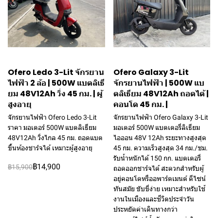
Ofero Ledo 3-Lit จักรยาน
Ofero Galaxy 3-Lit
ไฟฟ้า 2 ล้อ | 500W แบตลิเธี
จักรยานไฟฟ้า | 500W แบ
ยม 48V12Ah วิ่ง 45 กม. | ผู้
ตลิเธียม 48V12Ah ถอดได้ |
สูงอายุ
คอนโด 45 กม. |
จักรยานไฟฟ้า Ofero Ledo 3-Lit
จักรยานไฟฟ้า Ofero Galaxy 3-Lit
ราคา มอเตอร์ 500W แบตลิเธียม
มอเตอร์ 500W แบตเตอรี่ลิเธียม
48V12Ah วิ่งไกล 45 กม. ถอดแบต
ไอออน 48V 12Ah ระยะทางสูงสุด
ขึ้นห้องชาร์จได้ เหมาะผู้สูงอายุ
45 กม. ความเร็วสูงสุด 34 กม./ชม.
รับน้ำหนักได้ 150 กก. แบตเตอรี่
฿14,900
฿15,900
ถอดออกชาร์จได้ สะดวกสำหรับผู้
อยู่คอนโดหรืออพาร์ตเมนต์ ดีไซน์
ทันสมัย ขับขี่ง่าย เหมาะสำหรับใช้
งานในเมืองและชีวิตประจำวัน
ประหยัดค่าเดินทางกว่า