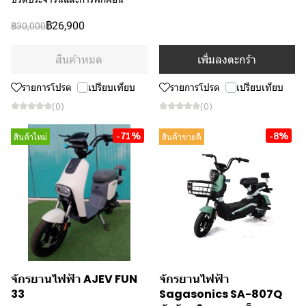
฿26,900
฿30,000
สินค้าหมด
เพิ่มลงตะกร้า
รายการโปรด
เปรียบเทียบ
รายการโปรด
เปรียบเทียบ
(0)
(0)
-71%
-8%
สินค้าใหม่
สินค้าขายดี
จักรยานไฟฟ้า AJEV FUN
จักรยานไฟฟ้า
33
Sagasonics SA-807Q