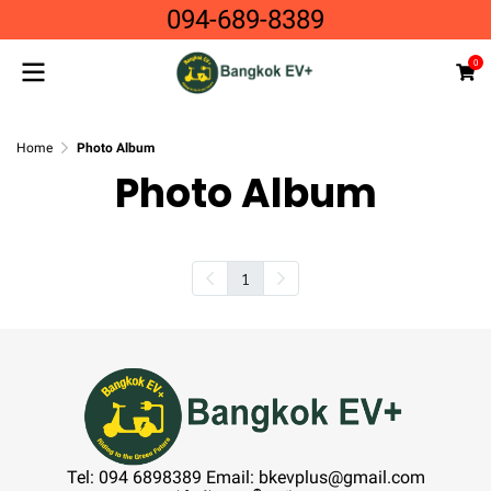
094-689-8389
0
Home
Photo Album
Photo Album
1
Tel: 094 6898389 Email: bkevplus@gmail.com