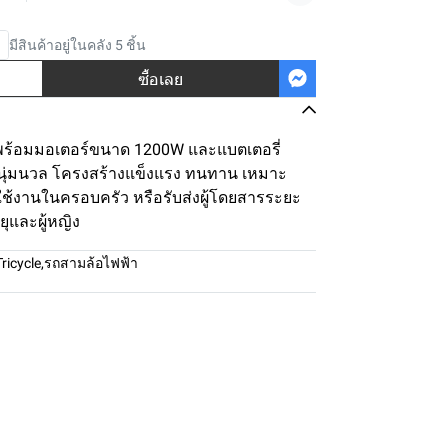
มีสินค้าอยู่ในคลัง 5 ชิ้น
ซื้อเลย
าพร้อมมอเตอร์ขนาด 1200W และแบตเตอรี่
่นุ่มนวล โครงสร้างแข็งแรง ทนทาน เหมาะ
ช้งานในครอบครัว หรือรับส่งผู้โดยสารระยะ
ยุและผู้หญิง
Tricycle
,
รถสามล้อไฟฟ้า