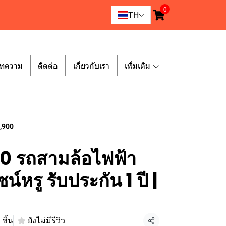
0
TH
ทความ
ติดต่อ
เกี่ยวกับเรา
เพิ่มเติม
2,900
 รถสามล้อไฟฟ้า
์หรู รับประกัน 1 ปี |
ชิ้น
ยังไม่มีรีวิว
แชร์