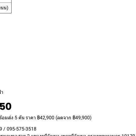
ถนน)
้า
-50
พร้อมส่ง 5 คัน ราคา ฿42,900 (ลดจาก ฿49,900)
9 / 095-575-3518