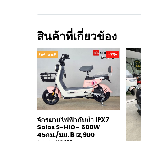
สินค้าที่เกี่ยวข้อง
-7%
สินค้าขายดี
จักรยานไฟฟ้ากันน้ำ IPX7
Solos S-H10 - 600W
45กม./ชม. ฿12,900