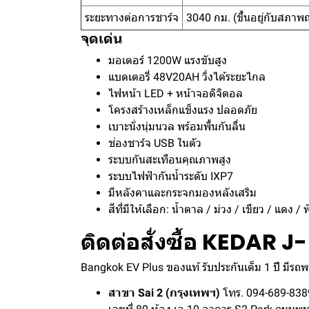
ระยะทางต่อการชาร์จ
3040 กม. (ขึ้นอยู่กับสภาพ
จุดเด่น
มอเตอร์ 1200W แรงขับสูง
แบตเตอรี่ 48V20AH วิ่งได้ระยะไกล
ไฟหน้า LED + หน้าจอดิจิตอล
โครงสร้างเหล็กแข็งแรง ปลอดภัย
เบาะนั่งนุ่มนวล พร้อมพื้นกันลื่น
ช่องชาร์จ USB ในตัว
ระบบกันสะเทือนคุณภาพสูง
ระบบไฟฟ้ากันน้ำระดับ IXP7
มีหลังคาและกระจกมองหลังเสริม
สีที่มีให้เลือก: น้ำตาล / ม่วง / เขียว / แดง / ฟ
ติดต่อสั่งซื้อ KEDAR J
Bangkok EV Plus ของแท้ รับประกันเต็ม 1 ปี มีรถ
สาขา Sai 2 (กรุงเทพฯ)
โทร. 094-689-838