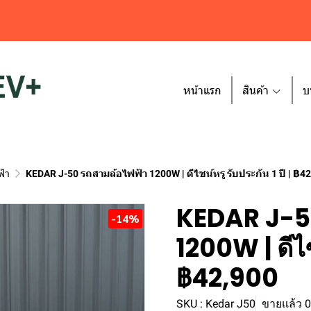
หน้าแรก
สินค้า
บ
ฟ้า
KEDAR J-50 รถสามล้อไฟฟ้า 1200W | ดีไซน์หรู รับประกัน 1 ปี | ฿4
KEDAR J-50
-14%
1200W | ดีไซน
฿42,900
SKU : Kedar J50
ขายแล้ว 0 