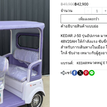
฿49,900
฿42,900
จำนวน
เพิ่มลงตะกร้า
คำอธิบายสินค้าแบบย่อ
KEDAR J-50 รุ่นอัปเกรด ม
48V20AH ให้กำลังแรง ขับขี
สำหรับการเดินทางในเมือง ใ
ใกล้ ขับง่าย เหมาะกับผู้สูงอา
หมวดหมู่:
แบรนด์:
E 
KEDAR
แชร์