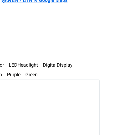
0
ดูแผนที่ / นำทาง Google Maps
or
LEDHeadlight
DigitalDisplay
n
Purple
Green