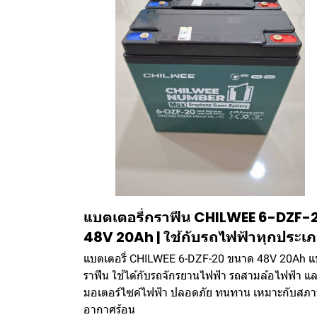
แบตเตอรี่กราฟีน CHILWEE 6-DZF-
48V 20Ah | ใช้กับรถไฟฟ้าทุกประเ
แบตเตอรี่ CHILWEE 6-DZF-20 ขนาด 48V 20Ah 
ราฟีน ใช้ได้กับรถจักรยานไฟฟ้า รถสามล้อไฟฟ้า แ
มอเตอร์ไซค์ไฟฟ้า ปลอดภัย ทนทาน เหมาะกับสภ
อากาศร้อน