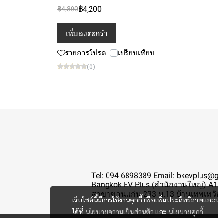
฿4,200
฿4,800
เพิ่มลงตะกร้า
รายการโปรด
เปรียบเทียบ
(0)
Tel: 094 6898389 Email: bkevplus@
Bangkok EV Plus (สำนักงานใหญ่) A10
สาขาขอนแก่น 233 ม.13 บ้านเทพเทวัญ
เว็บไซต์นี้มีการใช้งานคุกกี้ เพื่อเพิ่มประสิทธิภาพ
ได้ที่
นโยบายความเป็นส่วนตัว
และ
นโยบายคุกกี้