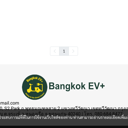
1
gmail.com
, S2 Park ถ.พุทธมณฑลสาย 2 แขวงทวีวัฒนา เขตทวีวัฒนา กรุงเทพ
 ต.จระเข้ อ.หนองเรือ จ.ขอนแก่น 40240 | โทร. 080-684-8477
และประสบการณ์ที่ดีในการใช้งานเว็บไซต์ของท่าน ท่านสามารถอ่านรายละเอียดเพิ่มเ