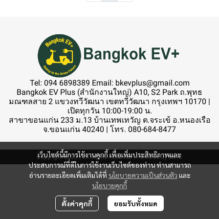
Tel: 094 6898389 Email: bkevplus@gmail.com
Bangkok EV Plus (สำนักงานใหญ่) A10, S2 Park ถ.พุทธ
มณฑลสาย 2 แขวงทวีวัฒนา เขตทวีวัฒนา กรุงเทพฯ 10170 |
เปิดทุกวัน 10:00-19:00 น.
สาขาขอนแก่น 233 ม.13 บ้านเทพเทวัญ ต.จระเข้ อ.หนองเรือ
จ.ขอนแก่น 40240 | โทร. 080-684-8477
เว็บไซต์นี้มีการใช้งานคุกกี้ เพื่อเพิ่มประสิทธิภาพและ
Copyright 2023 | All Rights Reserved | Powered by MWE
ประสบการณ์ที่ดีในการใช้งานเว็บไซต์ของท่าน ท่านสามารถ
อ่านรายละเอียดเพิ่มเติมได้ที่
นโยบายความเป็นส่วนตัว
และ
นโยบายคุกกี้
ตั้งค่าคุกกี้
ยอมรับทั้งหมด