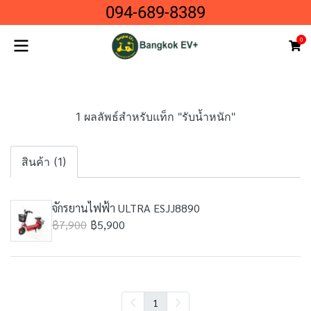
094-689-8389
0
1 ผลลัพธ์สำหรับแท็ก "รับน้ำหนัก"
สินค้า (1)
จักรยานไฟฟ้า ULTRA ESJJ8890
฿7,900
฿5,900
1