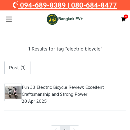
094-689-8389
|
080-684-8477
0
1 Results for tag "electric bicycle"
Post (1)
Fun 33 Electric Bicycle Review: Excellent
Craftsmanship and Strong Power
28 Apr 2025
1